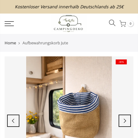
Inhalt
Kostenloser Versand innerhalb Deutschlands ab 25€
überspringen
0
Home
Aufbewahrungskorb Jute
-30%