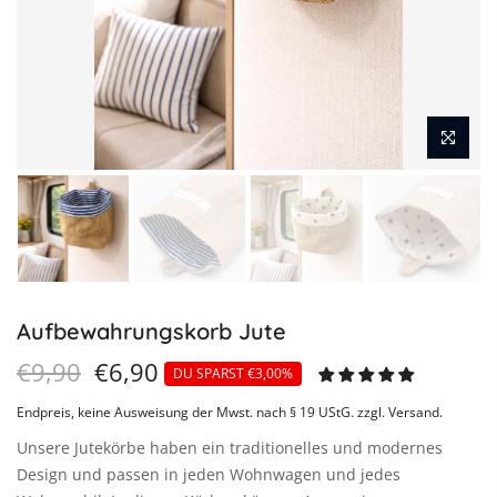
Aufbewahrungskorb Jute
€9,90
€6,90
DU SPARST €3,00%
Endpreis, keine Ausweisung der Mwst. nach § 19 UStG.
zzgl. Versand
.
Unsere Jutekörbe haben ein traditionelles und modernes
Design und passen in jeden Wohnwagen und jedes