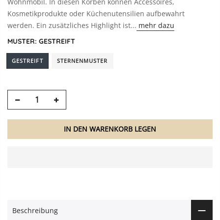
Wohnmobil. In diesen Körben können Accessoires,
Kosmetikprodukte oder Küchenutensilien aufbewahrt
werden. Ein zusätzliches Highlight ist...
mehr dazu
MUSTER:
GESTREIFT
GESTREIFT
STERNENMUSTER
IN DEN WARENKORB LEGEN
Beschreibung