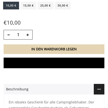
10,00 €
15,00 €
25,00 €
50,00 €
€10,00
IN DEN WARENKORB LEGEN
JETZT ZUM CHECKOUT
Beschreibung
Ein ideales Geschenk für alle Campingliebhaber. Der
campingdeko Geschenkgutschein als Geburtstags-,